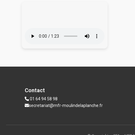
Contact
01 64 94 58 98
secretariat@mfr-moulindelaplanche.fr