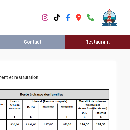
Contact
Restaurant
ent et restauration