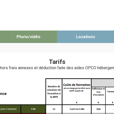
Photo/vidéo
Locations
Tarifs
 hors frais annexes et déduction faite des aides OPCO hébergem